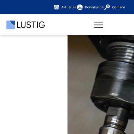
Aktuelles
Downloads
Karriere